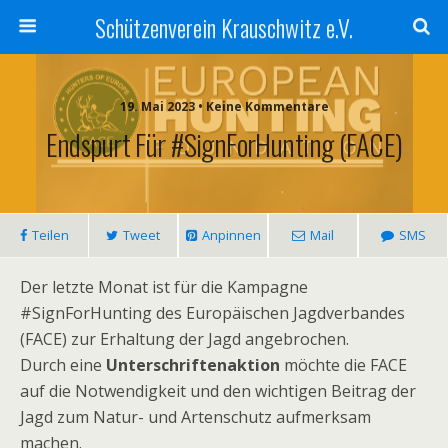
Schützenverein Krauschwitz e.V.
19. Mai 2023 • Keine Kommentare
Endspurt Für #SignForHunting (FACE)
Teilen
Tweet
Anpinnen
Mail
SMS
Der letzte Monat ist für die Kampagne
#SignForHunting des Europäischen Jagdverbandes
(FACE) zur Erhaltung der Jagd angebrochen.
Durch eine
Unterschriftenaktion
möchte die FACE
auf die Notwendigkeit und den wichtigen Beitrag der
Jagd zum Natur- und Artenschutz aufmerksam
machen.