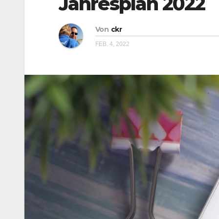
Jahresplan 2022
Von
ckr
FEB. 4, 2022