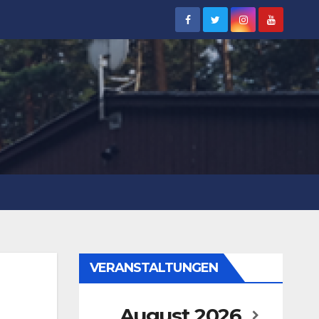
VERANSTALTUNGEN
August
2026