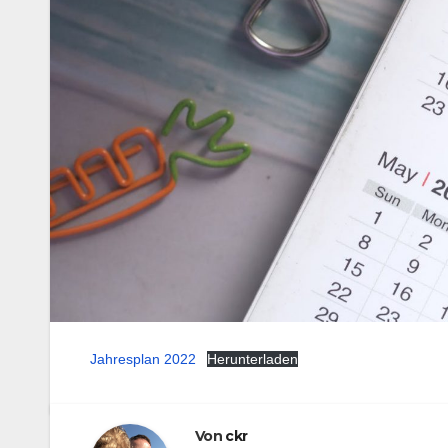
Jahresplan 2022
Herunterladen
Von
ckr