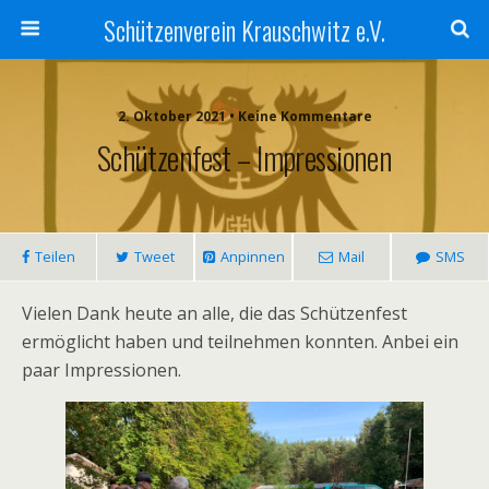
Schützenverein Krauschwitz e.V.
2. Oktober 2021 • Keine Kommentare
Schützenfest – Impressionen
Teilen
Tweet
Anpinnen
Mail
SMS
Vielen Dank heute an alle, die das Schützenfest
ermöglicht haben und teilnehmen konnten. Anbei ein
paar Impressionen.