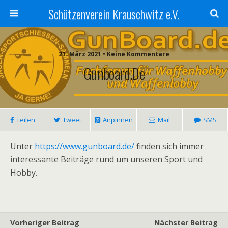
Schützenverein Krauschwitz e.V.
21. März 2021 • Keine Kommentare
Gunboard.de
Teilen
Tweet
Anpinnen
Mail
SMS
Unter
https://www.gunboard.de/
finden sich immer
interessante Beiträge rund um unseren Sport und
Hobby.
Vorheriger Beitrag
Nächster Beitrag