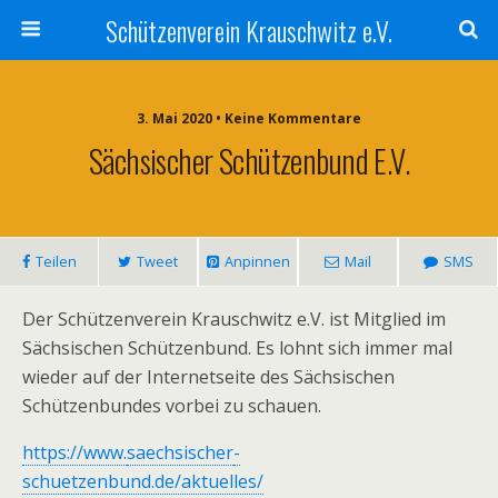
Schützenverein Krauschwitz e.V.
3. Mai 2020 • Keine Kommentare
Sächsischer Schützenbund E.V.
Teilen
Tweet
Anpinnen
Mail
SMS
Der Schützenverein Krauschwitz e.V. ist Mitglied im
Sächsischen Schützenbund. Es lohnt sich immer mal
wieder auf der Internetseite des Sächsischen
Schützenbundes vorbei zu schauen.
https://www.
saechsischer
-
schuetzenbund.de/aktuelles/